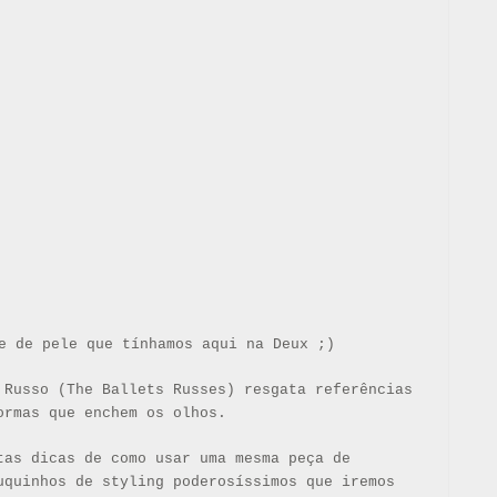
e de pele que tínhamos aqui na Deux ;)
 Russo (The Ballets Russes) resgata referências
ormas que enchem os olhos.
tas dicas de como usar uma mesma peça de
uquinhos de styling poderosíssimos que iremos