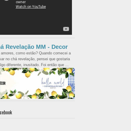
á Revelação MM - Decor
 amores, como estão? Quando comecei a
ar no chá revelação, pensei que gostaria
lgo diferente, inusitado. Foi então que ...
cebook