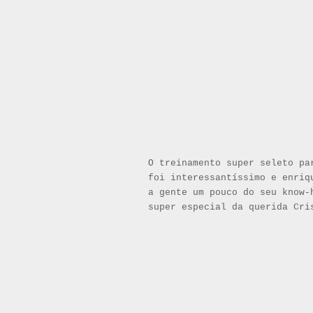
O treinamento super seleto pa
foi interessantíssimo e enriq
a gente um pouco do seu know-
super especial da querida Cri