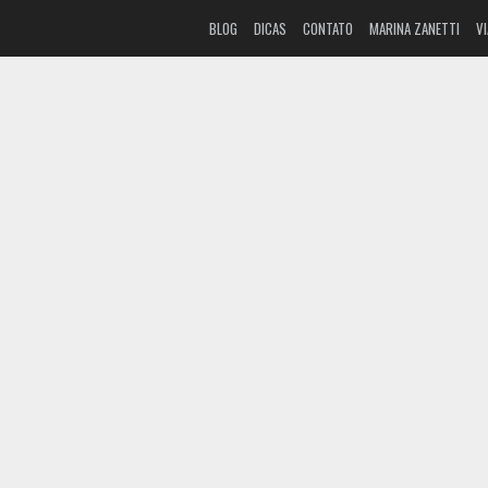
BLOG
DICAS
CONTATO
MARINA ZANETTI
V