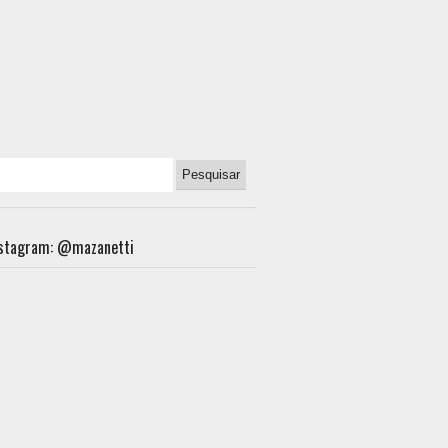
nstagram: @mazanetti