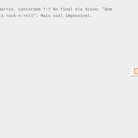
Barros, concordam ?!? No final ela disse: "Bom
ts rock-n-roll". Mais cool impossível.