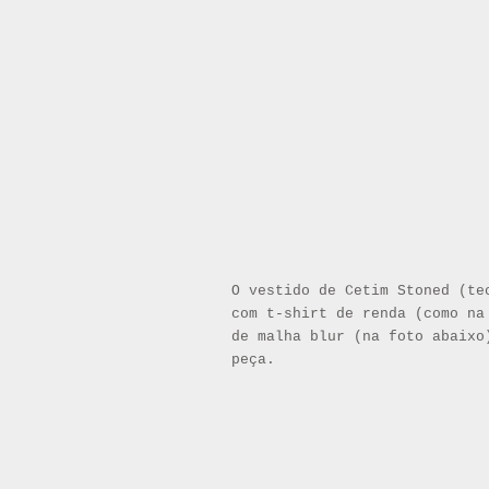
O vestido de Cetim Stoned (te
com t-shirt de renda (como na
de malha blur (na foto abaixo
peça.