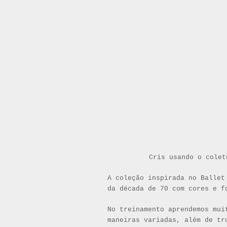
Cris usando o colet
A coleção inspirada no Ballet
da década de 70 com cores e f
No treinamento aprendemos mui
maneiras variadas, além de tr