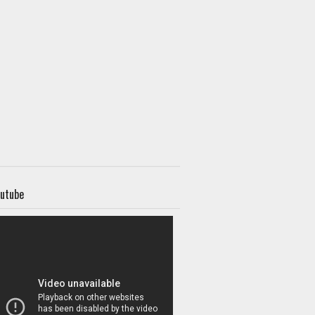
utube