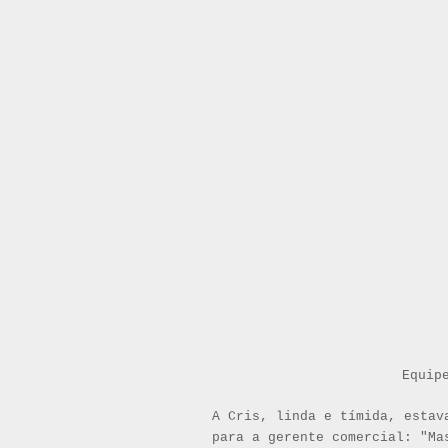
Equip
A Cris, linda e tímida, estav
para a gerente comercial: "Ma