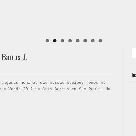
Barros !!!
I
 algumas meninas das nossas equipes fomos no
era Verão 2012 da Cris Barros em São Paulo. Um