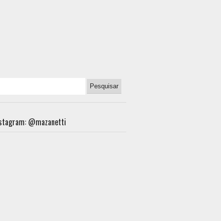
nstagram: @mazanetti