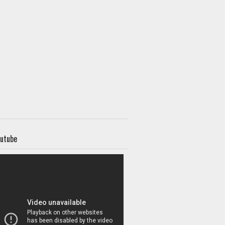
utube