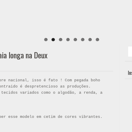
saia longa na Deux
I
bre nacional, isso é fato ! Com pegada boho
ontraido é despretencioso as produções.
 tecidos variados como o algodão, a renda, a
ber esse modelo em cetim de cores vibrantes.