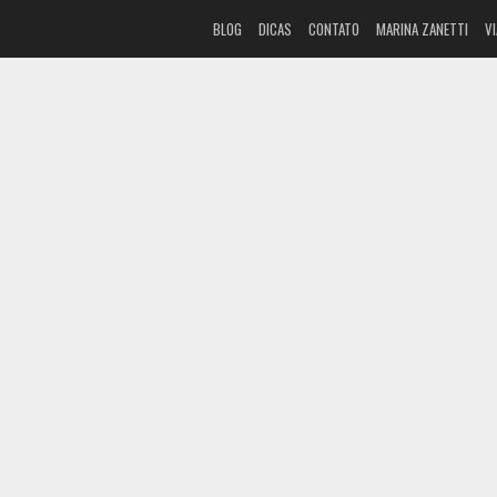
BLOG
DICAS
CONTATO
MARINA ZANETTI
V