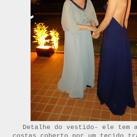
Detalhe do vestido- ele tem 
costas coberto por um tecido tr