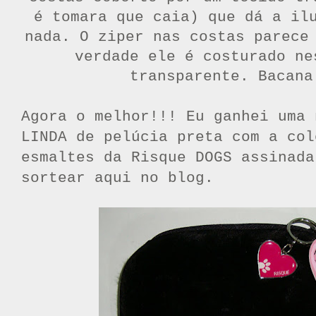
é tomara que caia) que dá a il
nada. O ziper nas costas parece
verdade ele é costurado ne
transparente. Bacana
Agora o melhor!!! Eu ganhei u
ma 
LINDA de pelúcia preta com a
col
esmaltes da Risque DOGS assinada
sortear aqui no blog.