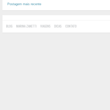
Postagem mais recente
BLOG
MARINA ZANETTI
VIAGENS
DICAS
CONTATO