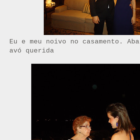
Eu e meu noivo no casamento. Aba
avó querida