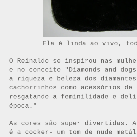
Ela é linda ao vivo, to
O
Reinaldo se inspirou nas mulh
e no conceito "Diamonds and dogs
a
riqueza e
beleza dos diamantes
cachorrinhos como
acessórios de 
resgatando a feminilidade e del
época."
As cores são super divertidas. A
é a cocker- um tom de nude metál