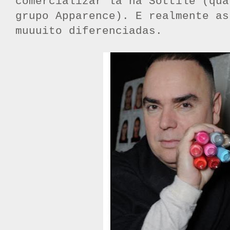
comercializar lá na Sottile (qua
grupo Apparence). E realmente as
muuuito diferenciadas.