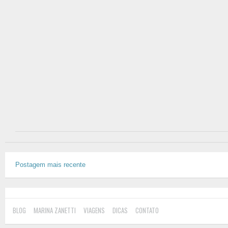
Postagem mais recente
BLOG
MARINA ZANETTI
VIAGENS
DICAS
CONTATO