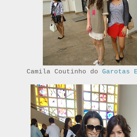
Camila Coutinho do
Garotas 