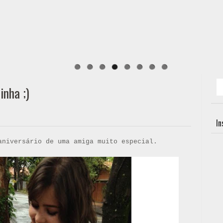
inha ;)
I
aniversário de uma amiga muito especial.