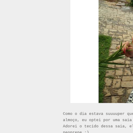
Como o dia estava suuuuper qu
almoço, eu optei por uma sai
Adorei o tecido dessa saia, e
neoprene ;)