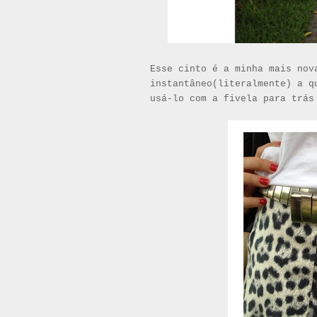
Esse cinto é a minha mais
nova
instantâneo(literalmente) a q
usá-lo com a fivela para trás