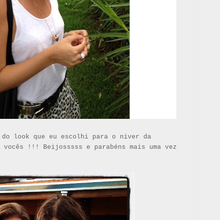
 do look que eu escolhi para o niver da
 vocês !!! Beijosssss e parabéns mais uma vez