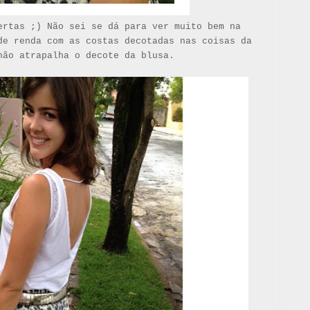
ertas ;) Não sei se dá para ver muito bem na
de renda com as costas decotadas nas coisas da
não atrapalha o decote da blusa.