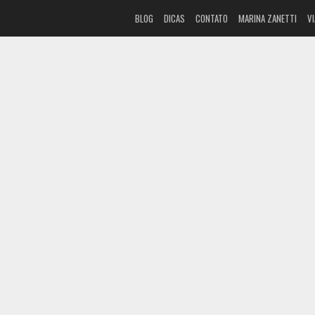
BLOG
DICAS
CONTATO
MARINA ZANETTI
V