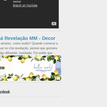
á Revelação MM - Decor
 amores, como estão? Quando comecei a
ar no chá revelação, pensei que gostaria
lgo diferente, inusitado. Foi então que ...
cebook