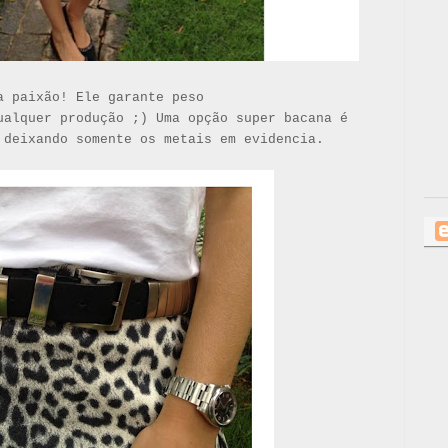
 paixão! Ele garante peso
ualquer produção ;) Uma opção super bacana é
 deixando somente os metais em evidencia.