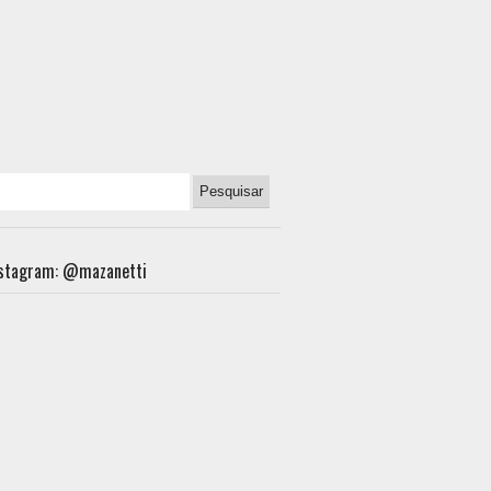
nstagram: @mazanetti