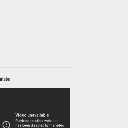
utube