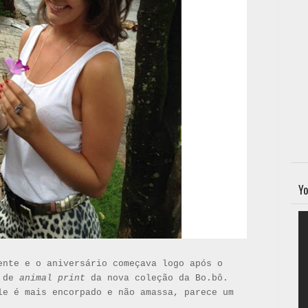
Yo
ente e o aniversário começava logo após o
a de
animal print
da nova coleção da Bo.bô.
le é mais encorpado e não amassa, parece um