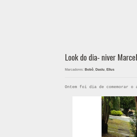
Look do dia- niver Marcel
Marcadores:
Bobô
,
Daslu
,
Ellus
Ontem foi dia de comemorar o 