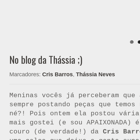
No blog da Thássia ;)
Marcadores:
Cris Barros
,
Thássia Neves
Meninas vocês já perceberam que 
sempre postando peças que temos
né?! Pois ontem ela postou vária
mais gostei (e sou APAIXONADA) é
couro (de verdade!) da
Cris Barr