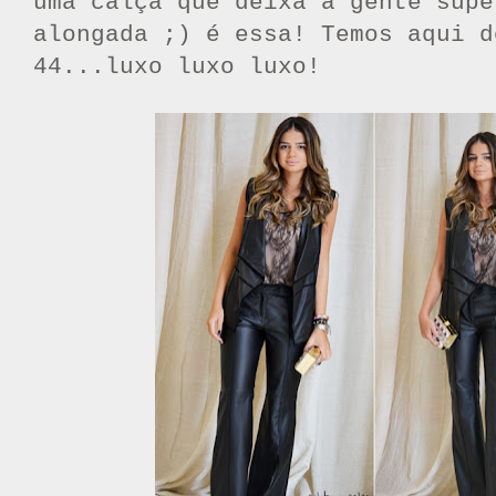
uma calça que deixa a gente supe
alongada ;) é essa! Temos aqui d
44...luxo luxo luxo!