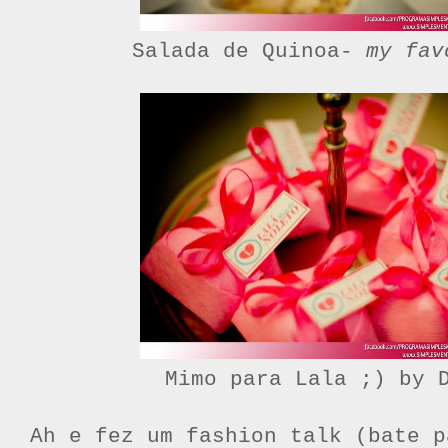
Salada de Quinoa-
my fav
Mimo para Lala ;) by 
Ah e fez um fashion talk (bate p