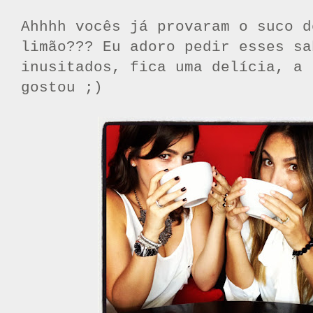
Ahhhh vocês já provaram o suco d
limão??? Eu adoro pedir esses sa
inusitados, fica uma delícia, a 
gostou ;)