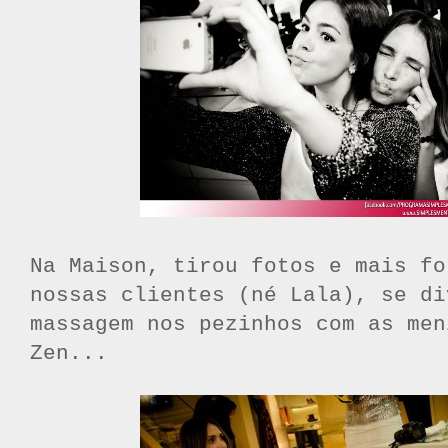
Na Maison,
tirou
fotos e mais fo
nossas clientes (né Lala), se di
massagem nos pezinhos com as men
Zen...