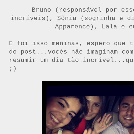
Bruno (responsável por ess
incríveis), Sônia (sogrinha e d
Apparence), Lala e e
E foi isso meninas, espero que t
do post...vocês não imaginam com
resumir um dia tão incrível...qu
;)