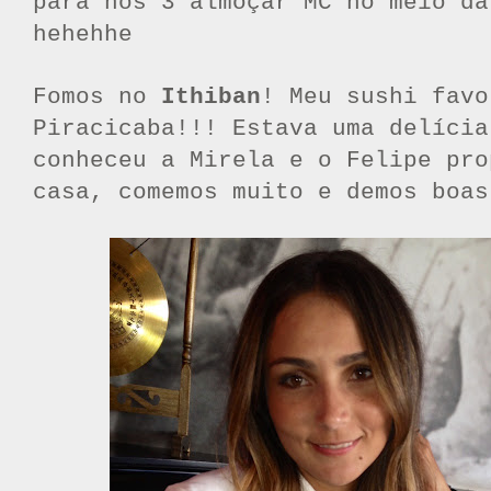
para nos 3 almoçar MC no meio da
hehehhe
Fomos no
Ithiban
! Meu sushi favo
Piracicaba!!! Estava uma delícia
conheceu a Mirela e o Felipe pro
casa, comemos muito e demos boas