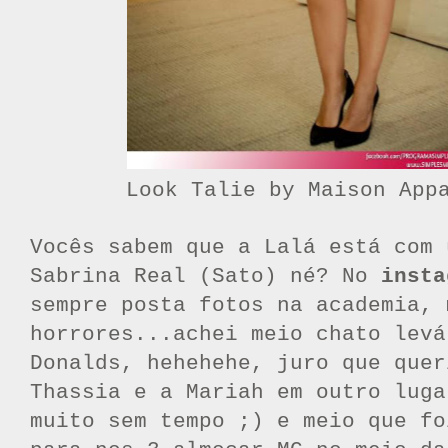
Look Talie by Maison App
Vocês sabem que a Lalá está com 
Sabrina Real (Sato) né? No
insta
sempre posta fotos na academia, 
horrores...achei meio chato levá
Donalds, hehehehe, juro que quer
Thassia e a Mariah em outro luga
muito sem tempo ;) e meio que fo