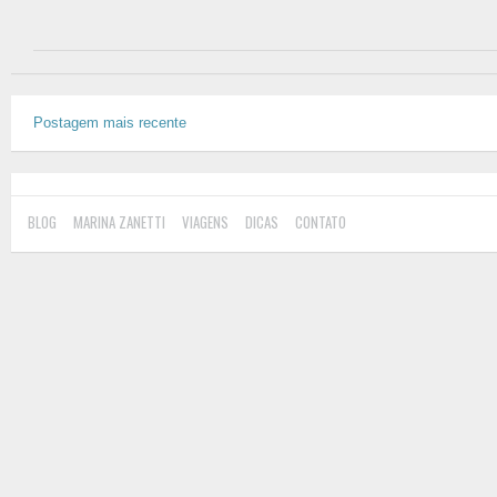
Postagem mais recente
BLOG
MARINA ZANETTI
VIAGENS
DICAS
CONTATO