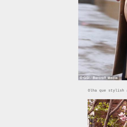
Olha que stylish