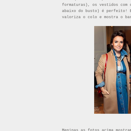
formaturas), os vestidos com 
abaixo do busto) é perfeito! 
valoriza o colo e mostra o ba
Meninas as fotos acima mostra