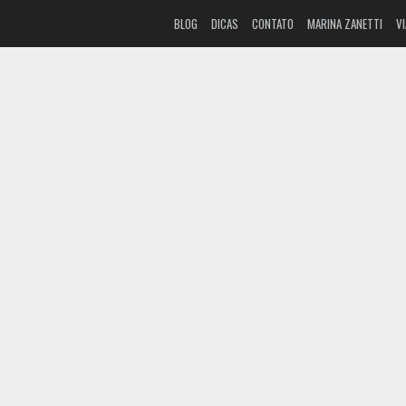
BLOG
DICAS
CONTATO
MARINA ZANETTI
V