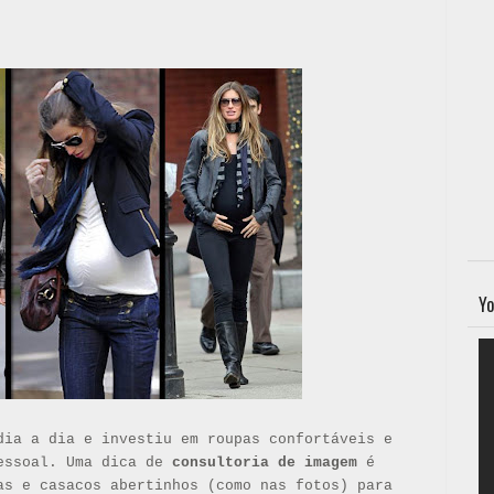
Yo
dia a dia e investiu em roupas confortáveis e
pessoal. Uma dica de
consultoria de imagem
é
as e casacos abertinhos (como nas fotos) para