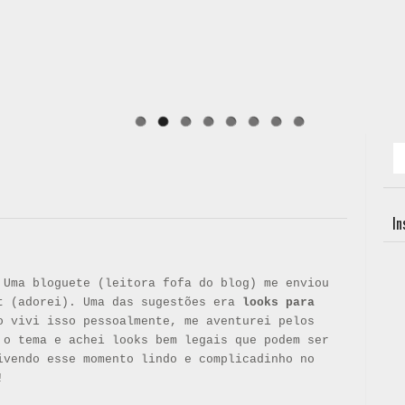
I
 Uma bloguete (leitora fofa do blog) me enviou
t (adorei). Uma das sugestões era
looks para
o vivi isso pessoalmente, me aventurei pelos
 o tema e achei looks bem legais que podem ser
ivendo esse momento lindo e complicadinho no
!