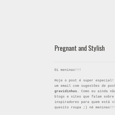
Pregnant and Stylish
Oi meninas!!!
Hoje o post é super especial!
um email com sugestões de pos
gravidinhas
. Como eu ainda nã
blogs e sites que falam sobre
inspiradores para quem está v
quesito roupa ;) né meninas!!