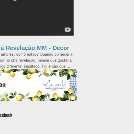
á Revelação MM - Decor
 amores, como estão? Quando comecei a
ar no chá revelação, pensei que gostaria
lgo diferente, inusitado. Foi então que ...
cebook