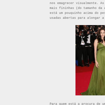
nos emagrecer visualmente. As
mais fininhas (do tamanho da 
está um pouquinho acima do pe
usadas abertas para alongar a
Para quem está a procura de u