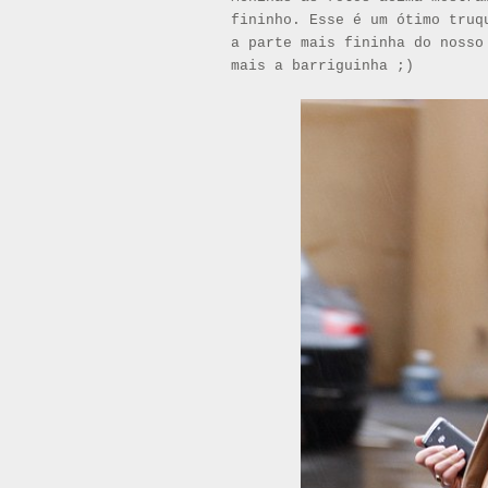
fininho. Esse é um ótimo truq
a parte mais fininha do nosso
mais a barriguinha ;)