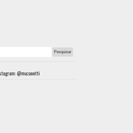
nstagram: @mazanetti