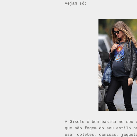
Vejam só:
A Gisele é bem básica no seu 
que não fogem do seu estilo 
usar coletes, camisas, jaquet