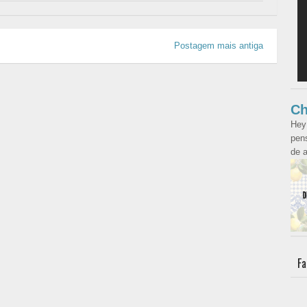
Postagem mais antiga
Ch
Hey
pens
de a
Fa