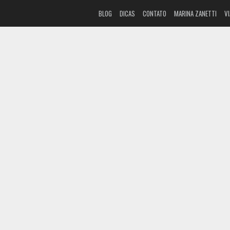
BLOG
DICAS
CONTATO
MARINA ZANETTI
V