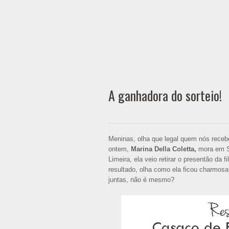
A ganhadora do sorteio!
Meninas, olha que legal quem nós recebe
ontem,
Marina Della Coletta,
mora em S
Limeira, ela veio retirar o presentão da 
resultado, olha como ela ficou charmosa!
juntas, não é mesmo?