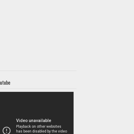
utube