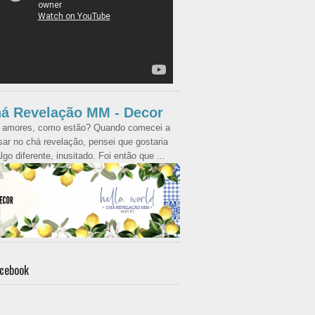
á Revelação MM - Decor
 amores, como estão? Quando comecei a
ar no chá revelação, pensei que gostaria
lgo diferente, inusitado. Foi então que ...
cebook