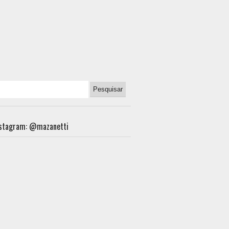
nstagram: @mazanetti