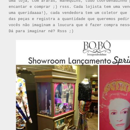
uma loja, com araras, manequins, tudo coordenadinho 
encantar e comprar ;) rsss. Cada lojista tem uma ven
uma queridaaaa!), cada vendedora tem um coletor que 
das peças e registra a quantidade que queremos pedir
vocês não imaginam a loucura que é fazer compra ness
Dá para imaginar né? Rsss ;)