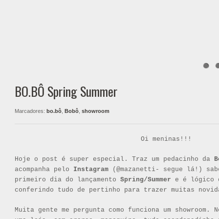
BO.BÔ Spring Summer
Marcadores:
bo.bô
,
Bobô
,
showroom
Oi meninas!!!
Hoje o post é super especial. Traz um pedacinho da
B
acompanha pelo
Instagram
(@mazanetti- segue lá!) sab
primeiro dia do lançamento
Spring/Summer
e é lógico 
conferindo tudo de pertinho para trazer muitas novid
Muita gente me pergunta como funciona um showroom. N