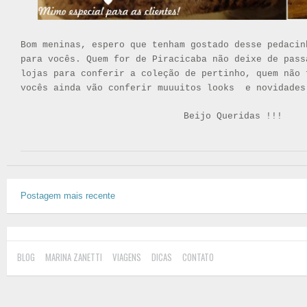
Bom meninas, espero que tenham gostado desse pedacin
para vocês. Quem for de Piracicaba não deixe de pass
lojas para conferir a coleção de pertinho, quem não 
vocês ainda vão conferir muuuitos looks e novidades
Beijo Queridas !!!
Postagem mais recente
BLOG
MARINA ZANETTI
VIAGENS
DICAS
CONTATO