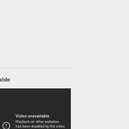
utube