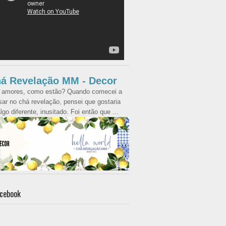
á Revelação MM - Decor
 amores, como estão? Quando comecei a
ar no chá revelação, pensei que gostaria
lgo diferente, inusitado. Foi então que ...
cebook