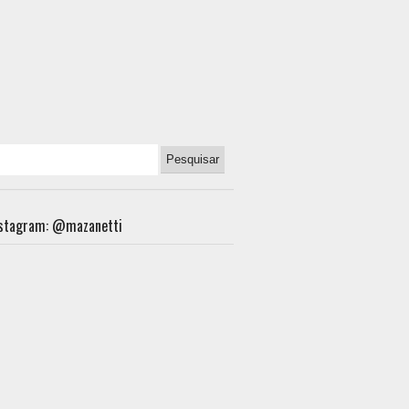
nstagram: @mazanetti