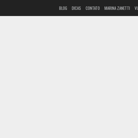
BLOG
DICAS
CONTATO
MARINA ZANETTI
V