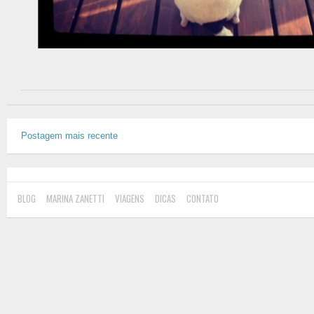
Postagem mais recente
BLOG
MARINA ZANETTI
VIAGENS
DICAS
CONTATO