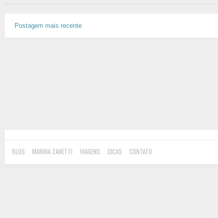
Postagem mais recente
BLOG
MARINA ZANETTI
VIAGENS
DICAS
CONTATO