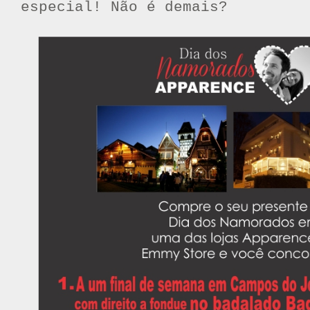
especial! Não é demais?