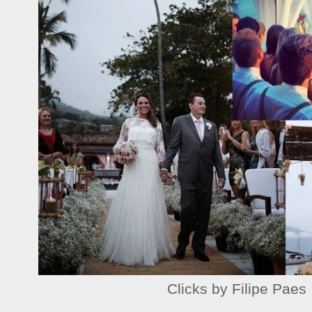
Clicks by Filipe Paes