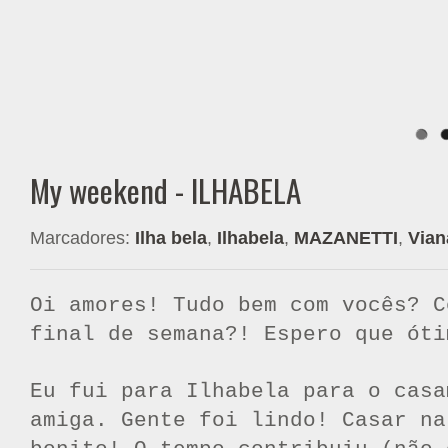
My weekend - ILHABELA
Marcadores:
Ilha bela
,
Ilhabela
,
MAZANETTI
,
Vian
Oi amores! Tudo bem com vocês? C
final de semana?! Espero que óti
Eu fui para Ilhabela para o casa
amiga. Gente foi lindo! Casar na