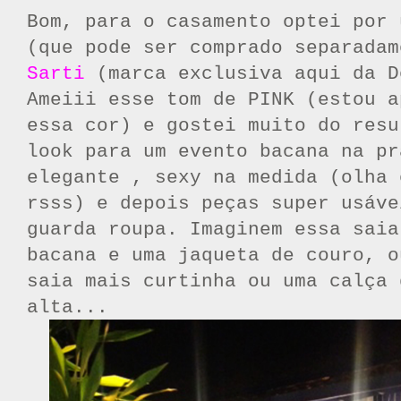
Bom, para o casamento optei por 
(que pode ser comprado separada
Sarti
(marca exclusiva aqui da D
Ameiii esse tom de PINK (estou a
essa cor) e gostei muito do resu
look para um evento bacana na pr
elegante , sexy na medida (olha 
rsss) e depois peças super usáve
guarda roupa. Imaginem essa saia
bacana e uma jaqueta de couro, o
saia mais curtinha ou uma calça 
alta...