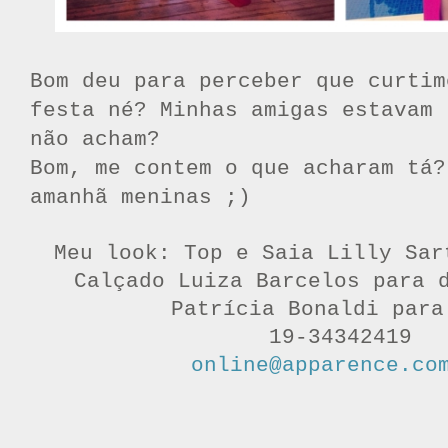
Bom deu para perceber que curtim
festa né? Minhas amigas estavam 
não acham?
Bom, me contem o que acharam tá?
amanhã meninas ;)
Meu look: Top e Saia Lilly Sar
Calçado Luiza Barcelos para 
Patrícia Bonaldi para
19-34342419
online@apparence.co