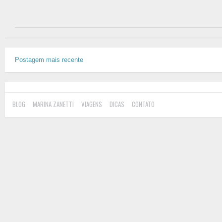
Postagem mais recente
BLOG
MARINA ZANETTI
VIAGENS
DICAS
CONTATO