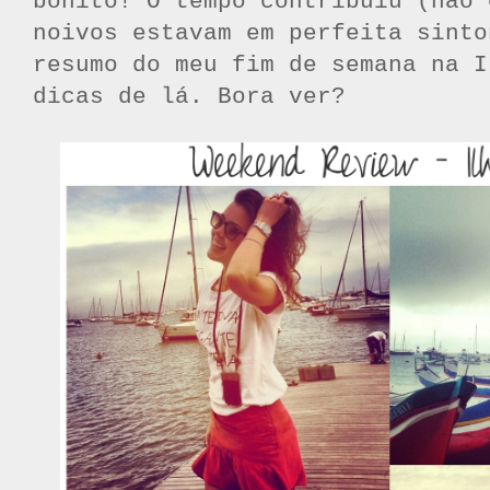
bonito! O tempo contribuiu (não 
noivos estavam em perfeita sinto
resumo do meu fim de semana na I
dicas de lá. Bora ver?