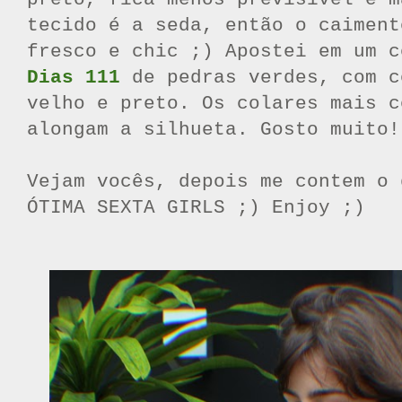
tecido é a seda, então o caiment
fresco e chic ;) Apostei em um 
Dias 111
de pedras verdes, com c
velho e preto. Os colares mais c
alongam a silhueta. Gosto muito!
Vejam vocês, depois me contem o 
ÓTIMA SEXTA GIRLS ;) Enjoy ;)