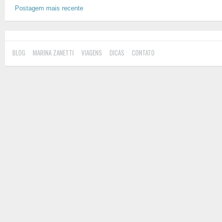
Postagem mais recente
BLOG
MARINA ZANETTI
VIAGENS
DICAS
CONTATO