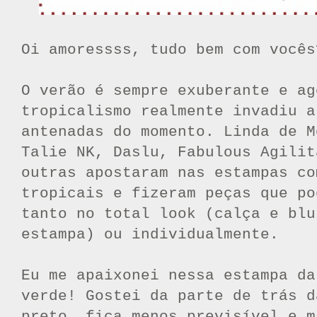
Oi amoressss, tudo bem com vocês
O verão é sempre exuberante e ag
tropicalismo realmente invadiu a
antenadas do momento. Linda de M
Talie NK, Daslu, Fabulous Agilit
outras apostaram nas estampas co
tropicais e fizeram peças que po
tanto no total look (calça e blu
estampa) ou individualmente.
Eu me apaixonei nessa estampa d
verde! Gostei da parte de trás d
preto, fica menos previsível e m