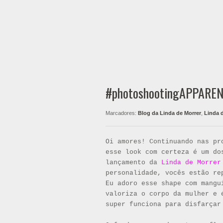
#photoshootingAPPARENC
Marcadores:
Blog da Linda de Morrer
,
Linda 
Oi amores! Continuando nas pr
esse look com certeza é um do
lançamento da
Linda de Morrer
personalidade, vocês estão re
Eu adoro esse shape com mangu
valoriza o corpo da mulher e 
super funciona para disfarça