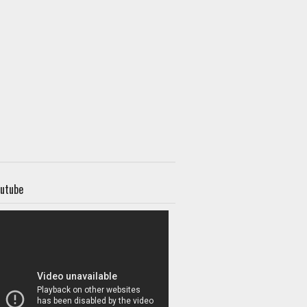
utube