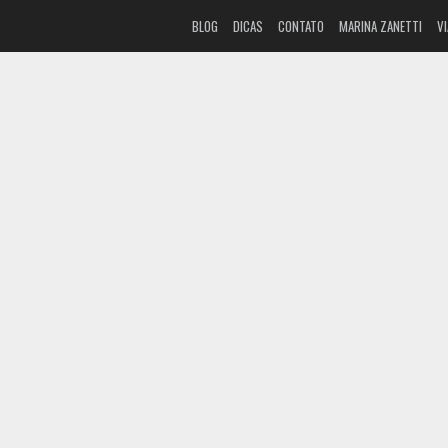
BLOG
DICAS
CONTATO
MARINA ZANETTI
V