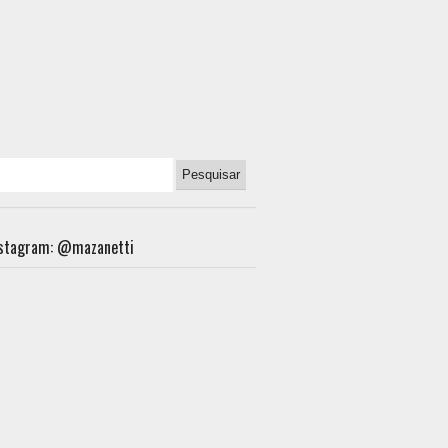
nstagram: @mazanetti