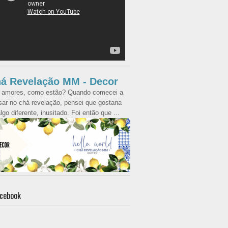
á Revelação MM - Decor
 amores, como estão? Quando comecei a
ar no chá revelação, pensei que gostaria
lgo diferente, inusitado. Foi então que ...
cebook