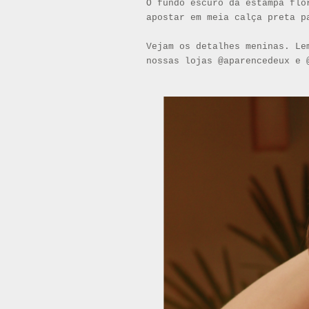
O fundo escuro da estampa flo
apostar em meia calça preta p
Vejam os detalhes meninas. Le
nossas lojas @aparencedeux e 