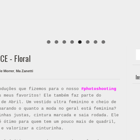
E - Floral
de Morrer
,
Ma Zanetti
I
oduções que fizemos para o nosso
#photoshooting
s meus favoritos! Ele também faz parte do
de Abril. Um vestido ultra feminino e cheio de
parando o quanto a moda no geral está feminina?
inhas justas, cintura marcada e saia rodada. Ele
é ótimo para quem tem um pouco mais de quadril,
r e valorizar a cinturinha.