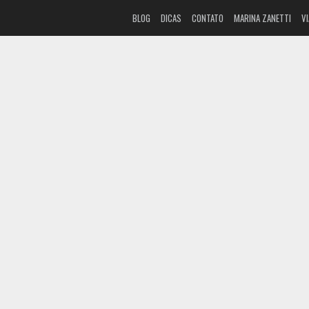
BLOG
DICAS
CONTATO
MARINA ZANETTI
V