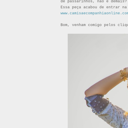
de passarinhos, não é demais?
Essa peça acabou de entrar na
www.camisaecompanhiaonline.co
Bom, venham comigo pelos cliq