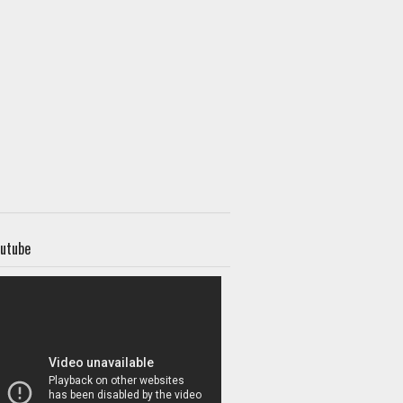
utube