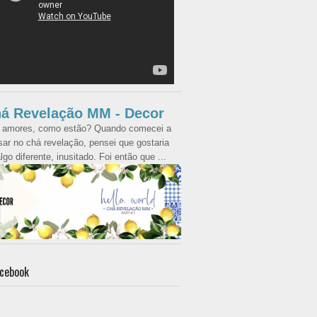
á Revelação MM - Decor
 amores, como estão? Quando comecei a
ar no chá revelação, pensei que gostaria
lgo diferente, inusitado. Foi então que ...
cebook