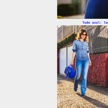
Tudo azul: lo