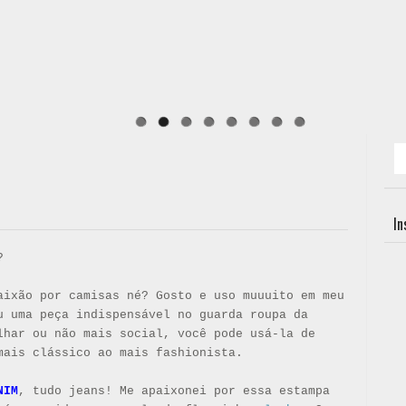
I
?
aixão por camisas né? Gosto e uso muuuito em meu
 uma peça indispensável no guarda roupa da
lhar ou não mais social, você pode usá-la de
mais clássico ao mais fashionista.
NIM
, tudo jeans! Me apaixonei por essa estampa