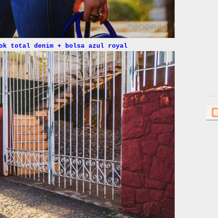
ok total denim + bolsa azul royal