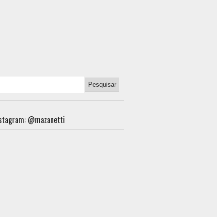
nstagram: @mazanetti