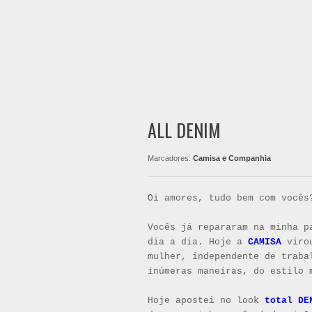
ALL DENIM
Marcadores:
Camisa e Companhia
Oi amores, tudo bem com vocês
Vocês já repararam na minha p
dia a dia. Hoje a
CAMISA
virou
mulher, independente de traba
inúmeras maneiras, do estilo 
Hoje apostei no look
total DE