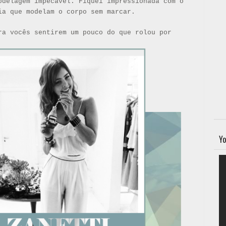
odelagem impecável. Fiquei impressionada com o
ia que modelam o corpo sem marcar.
ra vocês sentirem um pouco do que rolou por
Yo