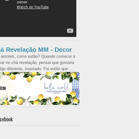
á Revelação MM - Decor
 amores, como estão? Quando comecei a
ar no chá revelação, pensei que gostaria
lgo diferente, inusitado. Foi então que ...
cebook