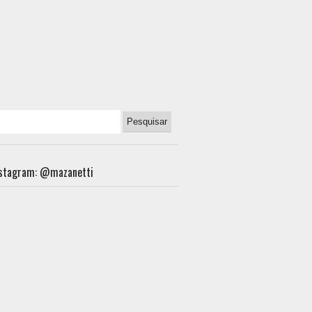
nstagram: @mazanetti