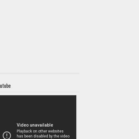
utube