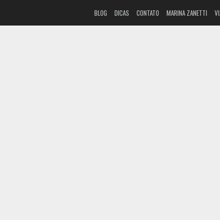
BLOG
DICAS
CONTATO
MARINA ZANETTI
V