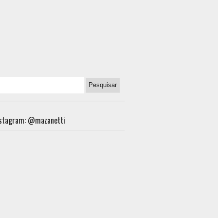
nstagram: @mazanetti