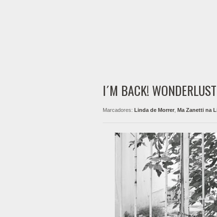
I´M BACK! WONDERLUST
Marcadores:
Linda de Morrer
,
Ma Zanetti na L