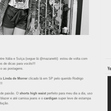
tre Itália e Suíça (segue lá @mazanetti) estou de volta com
os de dicas para vocês!!!
Yo
o as postagens.
da
Linda de Morrer
clicado lá em SP pelo querido Rodrigo
!!
 de paixão. O
shorts high waist
perfeito para meu dia a dia, uso
 blazer e até camisa jeans e o
cardigan
super leve de estampa
odução.