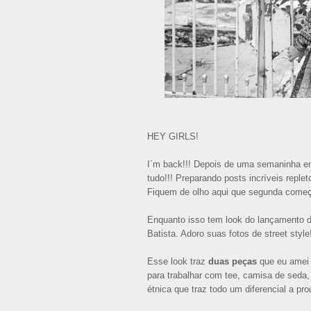
HEY GIRLS!
I´m back!!! Depois de uma semaninha en
tudo!!! Preparando posts incríveis replet
Fiquem de olho aqui que segunda começ
Enquanto isso tem look do lançamento 
Batista. Adoro suas fotos de street style!
Esse look traz
duas peças
que eu amei
para trabalhar com tee, camisa de seda,
étnica que traz todo um diferencial a pr