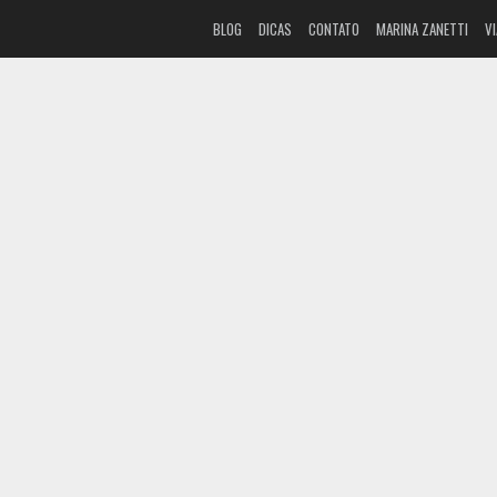
BLOG
DICAS
CONTATO
MARINA ZANETTI
V