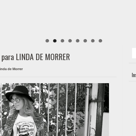
 para LINDA DE MORRER
inda de Morrer
I