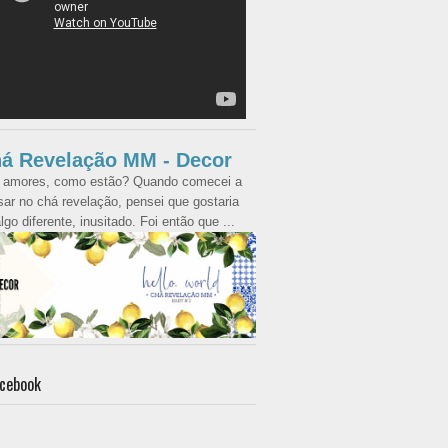
á Revelação MM - Decor
 amores, como estão? Quando comecei a
ar no chá revelação, pensei que gostaria
lgo diferente, inusitado. Foi então que ...
cebook