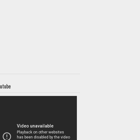
utube