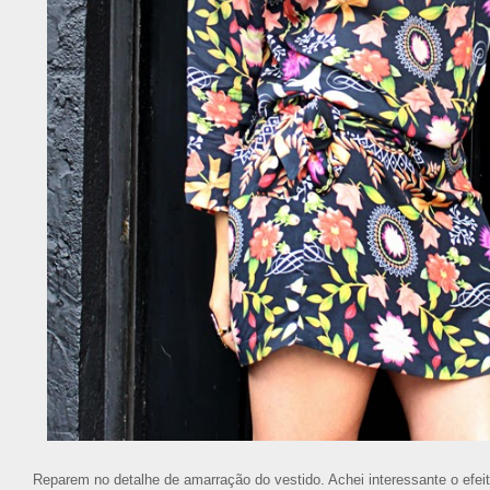
Reparem no detalhe de amarração do vestido. Achei interessante o efei