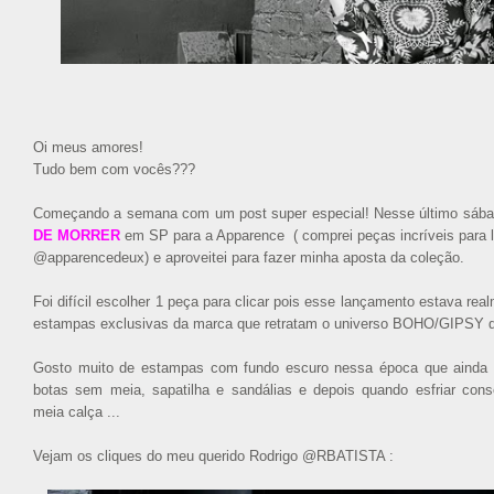
Oi meus amores!
Tudo bem com vocês???
Começando a semana com um post super especial! Nesse último sábado
DE MORRER
em SP para a Apparence ( comprei peças incríveis para l
@apparencedeux) e aproveitei para fazer minha aposta da coleção.
Foi difícil escolher 1 peça para clicar pois esse lançamento estava rea
estampas exclusivas da marca que retratam o universo BOHO/GIPSY q
Gosto muito de estampas com fundo escuro nessa época que ainda
botas sem meia, sapatilha e sandálias e depois quando esfriar co
meia calça ...
Vejam os cliques do meu querido Rodrigo @RBATISTA :