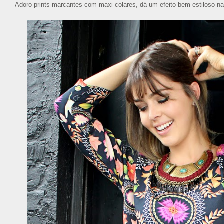
Adoro prints marcantes com maxi colares, dá um efeito bem estiloso 