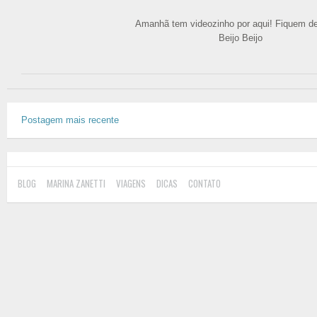
Amanhã tem videozinho por aqui! Fiquem de 
Beijo Beijo
Postagem mais recente
BLOG
MARINA ZANETTI
VIAGENS
DICAS
CONTATO