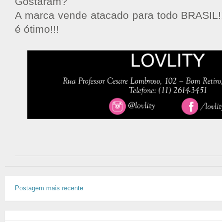
Gostaram?
A marca vende atacado para todo BRASIL!!
é ótimo!!!
Postagem mais recente