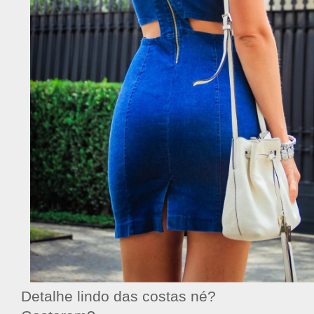
Detalhe lindo das costas né?