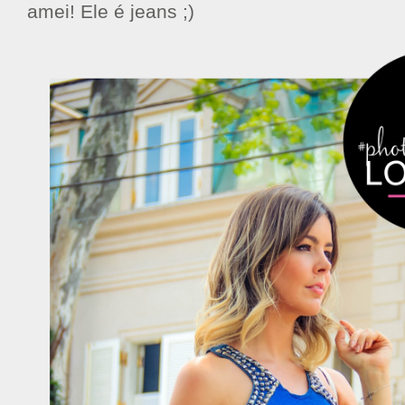
amei! Ele é jeans ;)