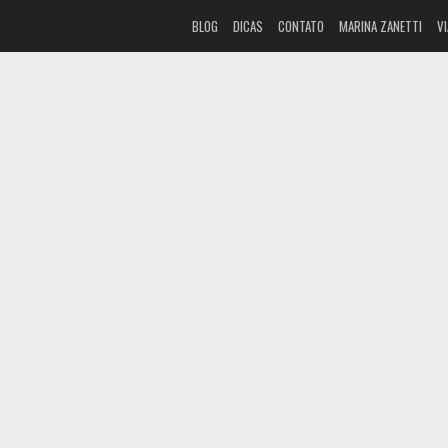
BLOG
DICAS
CONTATO
MARINA ZANETTI
V