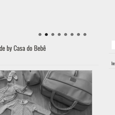
ade by Casa do Bebê
I