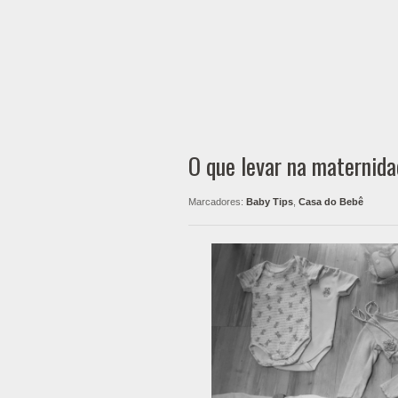
O que levar na maternid
Marcadores:
Baby Tips
,
Casa do Bebê