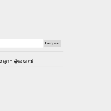
nstagram: @mazanetti