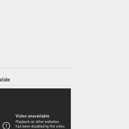
utube