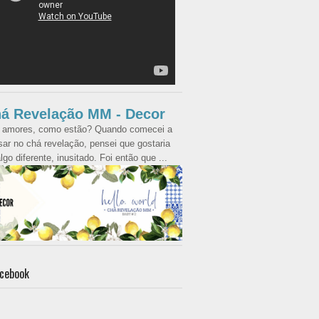
á Revelação MM - Decor
 amores, como estão? Quando comecei a
ar no chá revelação, pensei que gostaria
lgo diferente, inusitado. Foi então que ...
cebook