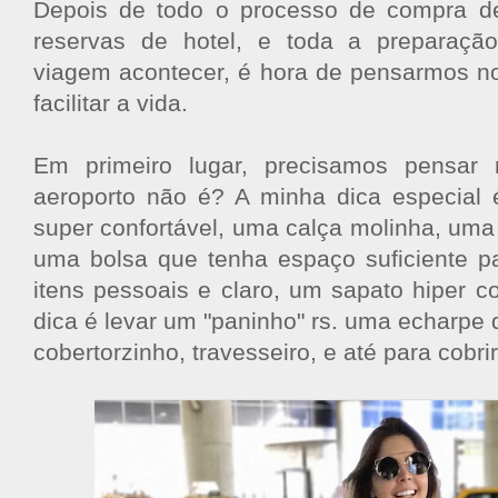
Depois de todo o processo de compra d
reservas de hotel, e toda a preparaçã
viagem acontecer, é hora de pensarmos no
facilitar a vida.
Em primeiro lugar, precisamos pensa
aeroporto não é? A minha dica especial 
super confortável, uma calça molinha, uma
uma bolsa que tenha espaço suficiente p
itens pessoais e claro, um sapato hiper c
dica é levar um "paninho" rs. uma echarpe
cobertorzinho, travesseiro, e até para cobri