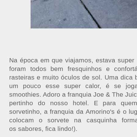
Na época em que viajamos, estava super c
foram todos bem fresquinhos e confortá
rasteiras e muito óculos de sol. Uma dica b
um pouco esse super calor, é se jog
smoothies. Adoro a franquia Joe & The Jui
pertinho do nosso hotel. E para que
sorvetinho, a franquia da Amorino's é o lug
colocam o sorvete na casquinha form
os sabores, fica lindo!).