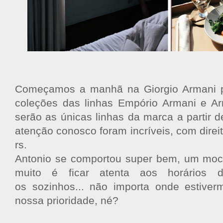
Começamos a manhã na Giorgio Armani p
coleções das linhas Empório Armani e A
serão as únicas linhas da marca a partir 
atenção conosco foram incríveis, com direi
rs.
Antonio se comportou super bem, um moci
muito é ficar atenta aos horários 
os sozinhos... não importa onde estiverm
nossa prioridade, né?