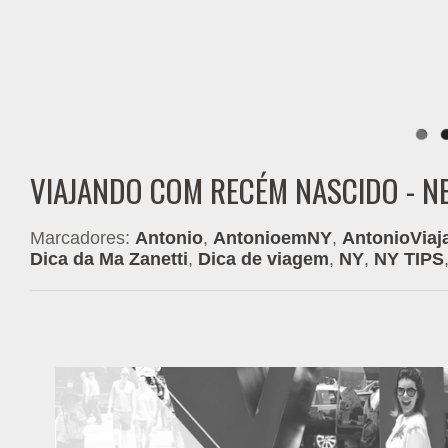
VIAJANDO COM RECÉM NASCIDO - N
Marcadores:
Antonio
,
AntonioemNY
,
AntonioViaj
Dica da Ma Zanetti
,
Dica de viagem
,
NY
,
NY TIPS