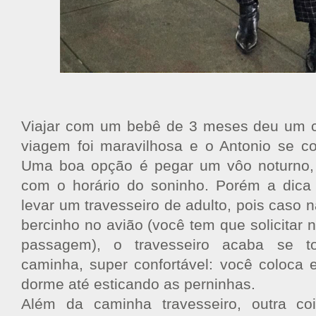
Viajar com um bebê de 3 meses deu um ce
viagem foi maravilhosa e o Antonio se c
Uma boa opção é pegar um vôo noturno, 
com o horário do soninho. Porém a di
levar um travesseiro de adulto, pois caso 
bercinho no avião (você tem que solicitar
passagem), o travesseiro acaba se t
caminha, super confortável: você coloca 
dorme até esticando as perninhas.
Além da caminha travesseiro, outra co