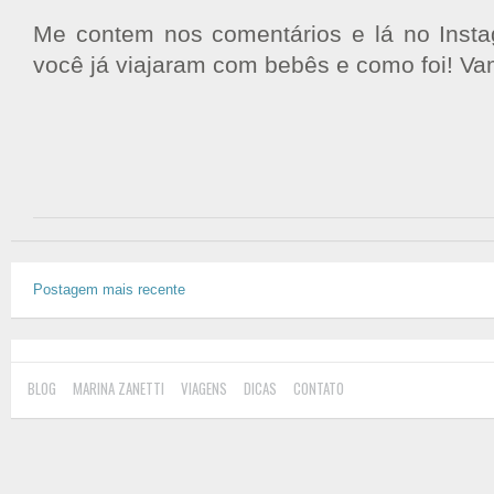
Me contem nos comentários e lá no Inst
você já viajaram com bebês e como foi! Va
Postagem mais recente
BLOG
MARINA ZANETTI
VIAGENS
DICAS
CONTATO