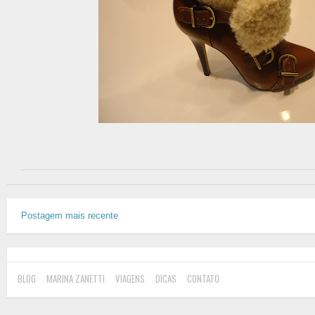
Postagem mais recente
BLOG
MARINA ZANETTI
VIAGENS
DICAS
CONTATO