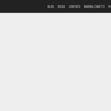
BLOG
DICAS
CONTATO
MARINA ZANETTI
V