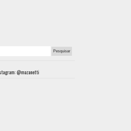
nstagram: @mazanetti