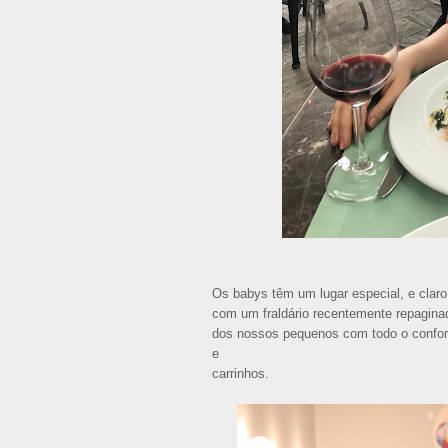
Os babys têm um lugar especial, e cla
com um fraldário recentemente repagin
dos nossos pequenos com todo o confort
e
carrinhos.