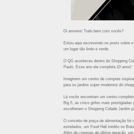
Oi amores! Tudo bem com vocês?
Estou aqui escrevendo os posts sobre o
um lugar tão lindo e verde.
O QG aconteceu dentro do Shopping Cida
Paulo. Esse ano ele completa 10 anos!
Imaginem um centro de compras inspirad
para os jardins super modernos do shopp
Lá vocês encontram um centro completo 
Big 5, as cinco grifes mais prestigiada
escolheram o Shopping Cidade Jardim par
O conceito de praça de alimentação foi
estrelados, um Food Hall inédito no Brasi
Além de cinemas de última geração, um 