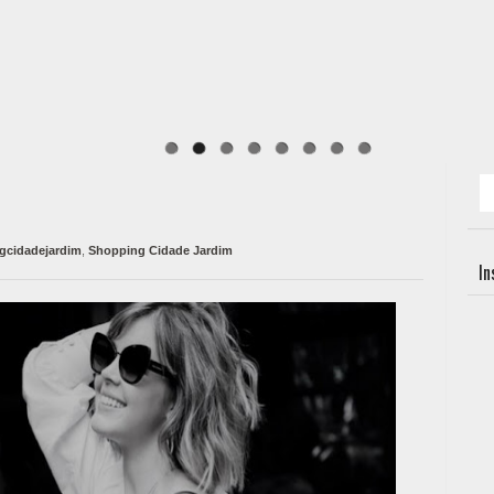
ngcidadejardim
,
Shopping Cidade Jardim
I